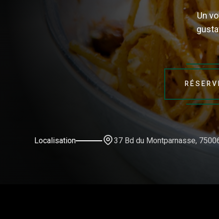
Un vo
gusta
RÉSERV
37 Bd du Montparnasse, 75006
Localisation