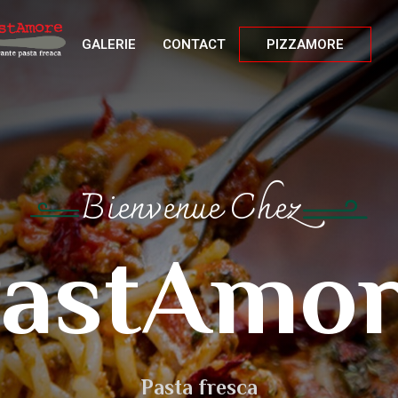
GALERIE
CONTACT
PIZZAMORE
Bienvenue Chez
astAmo
Pasta fresca