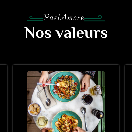
PastAmore
Nos valeurs